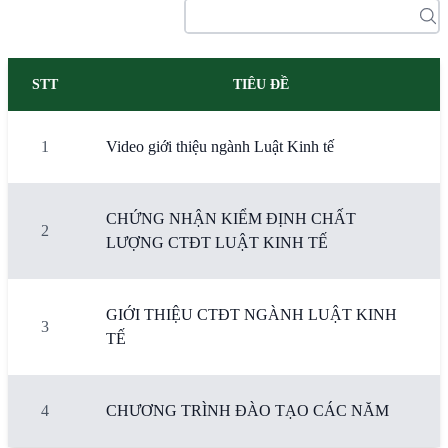
STT
TIÊU ĐỀ
1
Video giới thiệu ngành Luật Kinh tế
CHỨNG NHẬN KIỂM ĐỊNH CHẤT
2
LƯỢNG CTĐT LUẬT KINH TẾ
GIỚI THIỆU CTĐT NGÀNH LUẬT KINH
3
TẾ
4
CHƯƠNG TRÌNH ĐÀO TẠO CÁC NĂM