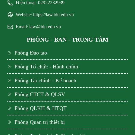
Điện thoại: 02922232939
Website: https://law.tdu.edu.vn
Email: law@tdu.edu.vn
PHÒNG - BAN - TRUNG TÂM
Phòng Đào tạo
Phòng Tổ chức - Hành chính
Phòng Tài chính - Kế hoạch
Phòng CTCT & QLSV
Phòng QLKH & HTQT
Phòng Quản trị thiết bị