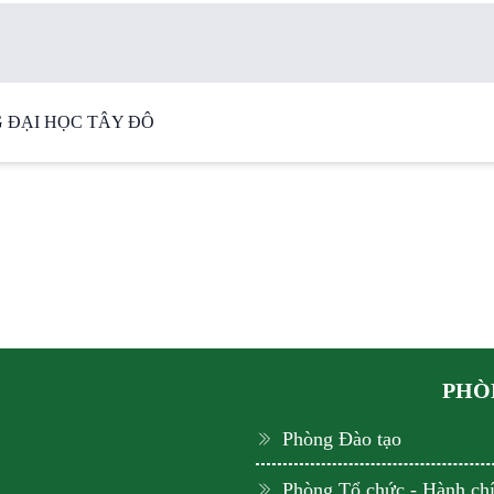
 ĐẠI HỌC TÂY ĐÔ
PHÒN
Phòng Đào tạo
Phòng Tổ chức - Hành ch