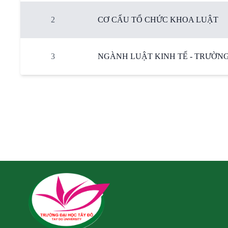
2
CƠ CẤU TỔ CHỨC KHOA LUẬT
3
NGÀNH LUẬT KINH TẾ - TRƯỜNG