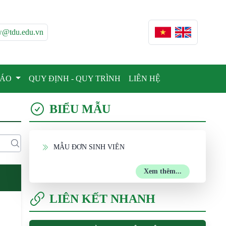
w@tdu.edu.vn
BÁO
QUY ĐỊNH - QUY TRÌNH
LIÊN HỆ
BIỂU MẪU
MẪU ĐƠN SINH VIÊN
Xem thêm...
LIÊN KẾT NHANH