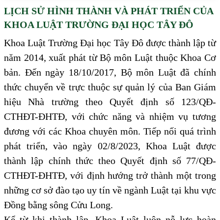
LỊCH SỬ HÌNH THÀNH VÀ PHÁT TRIỂN CỦA
KHOA LUẬT TRƯỜNG ĐẠI HỌC TÂY ĐÔ
Khoa Luật Trường Đại học Tây Đô được thành lập từ
năm 2014, xuất phát từ Bộ môn Luật thuộc Khoa Cơ
bản. Đến ngày 18/10/2017, Bộ môn Luật đã chính
thức chuyển về trực thuộc sự quản lý của Ban Giám
hiệu Nhà trường theo Quyết định số 123/QĐ-
CTHĐT-ĐHTĐ, với chức năng và nhiệm vụ tương
đương với các Khoa chuyên môn. Tiếp nối quá trình
phát triển, vào ngày 02/8/2023, Khoa Luật được
thành lập chính thức theo Quyết định số 77/QĐ-
CTHĐT-ĐHTĐ, với định hướng trở thành một trong
những cơ sở đào tạo uy tín về ngành Luật tại khu vực
Đồng bằng sông Cửu Long.
Kể từ khi thành lập, Khoa Luật luôn nỗ lực hoàn