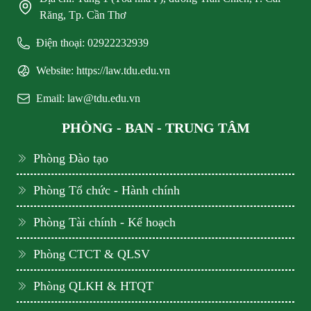
Răng, Tp. Cần Thơ
Điện thoại: 02922232939
Website: https://law.tdu.edu.vn
Email: law@tdu.edu.vn
PHÒNG - BAN - TRUNG TÂM
Phòng Đào tạo
Phòng Tổ chức - Hành chính
Phòng Tài chính - Kế hoạch
Phòng CTCT & QLSV
Phòng QLKH & HTQT