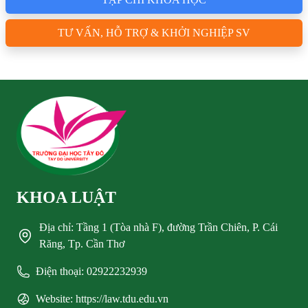
TƯ VẤN, HỖ TRỢ & KHỞI NGHIỆP SV
KHOA LUẬT
Địa chỉ: Tầng 1 (Tòa nhà F), đường Trần Chiên, P. Cái
Răng, Tp. Cần Thơ
Điện thoại: 02922232939
Website: https://law.tdu.edu.vn