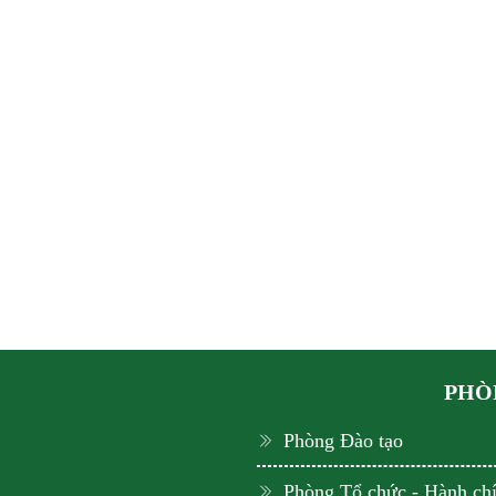
PHÒN
Phòng Đào tạo
Phòng Tổ chức - Hành ch