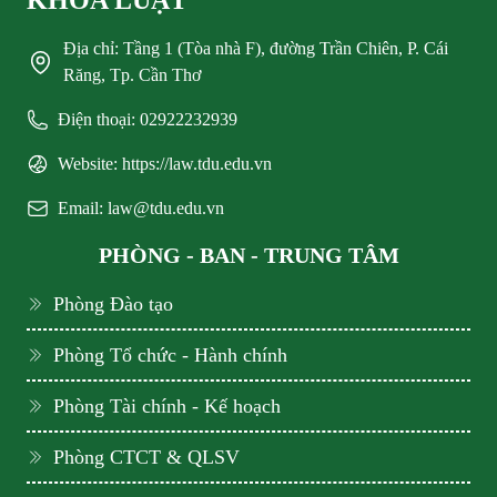
KHOA LUẬT
Địa chỉ: Tầng 1 (Tòa nhà F), đường Trần Chiên, P. Cái
Răng, Tp. Cần Thơ
Điện thoại: 02922232939
Website: https://law.tdu.edu.vn
Email: law@tdu.edu.vn
PHÒNG - BAN - TRUNG TÂM
Phòng Đào tạo
Phòng Tổ chức - Hành chính
Phòng Tài chính - Kế hoạch
Phòng CTCT & QLSV