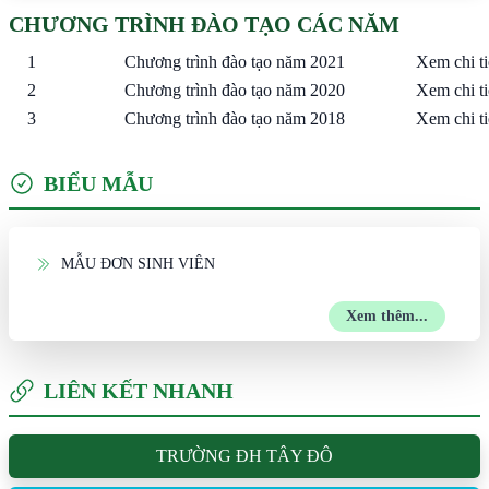
CHƯƠNG TRÌNH ĐÀO TẠO CÁC NĂM
1
Chương trình đào tạo năm 2021
Xem chi ti
2
Chương trình đào tạo năm 2020
Xem chi ti
3
Chương trình đào tạo năm 2018
Xem chi ti
BIỂU MẪU
MẪU ĐƠN SINH VIÊN
Xem thêm...
LIÊN KẾT NHANH
TRƯỜNG ĐH TÂY ĐÔ