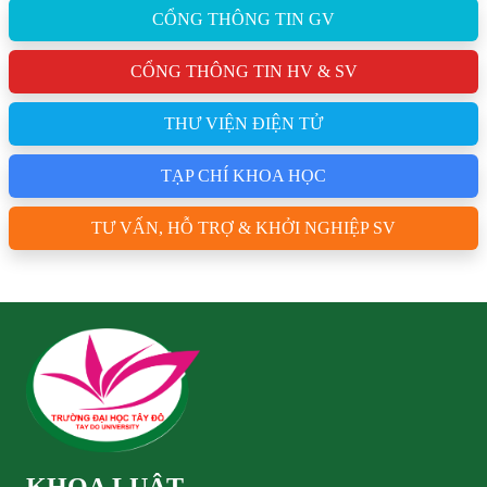
CỔNG THÔNG TIN GV
CỔNG THÔNG TIN HV & SV
THƯ VIỆN ĐIỆN TỬ
TẠP CHÍ KHOA HỌC
TƯ VẤN, HỖ TRỢ & KHỞI NGHIỆP SV